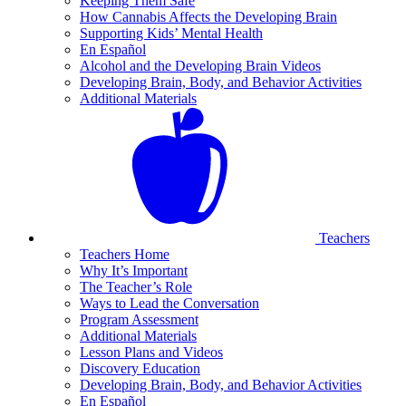
Keeping Them Safe
How Cannabis Affects the Developing Brain
Supporting Kids’ Mental Health
En Español
Alcohol and the Developing Brain Videos
Developing Brain, Body, and Behavior Activities
Additional Materials
Teachers
Teachers Home
Why It’s Important
The Teacher’s Role
Ways to Lead the Conversation
Program Assessment
Additional Materials
Lesson Plans and Videos
Discovery Education
Developing Brain, Body, and Behavior Activities
En Español