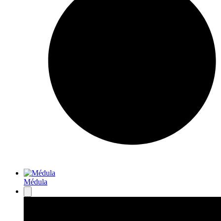
Médula