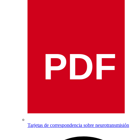
PDF
Tarjetas de correspondencia sobre neurotransmisión